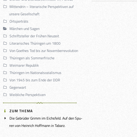
Mittendrin – literarische Perspektiven auf
unsere Gesellschaft
Ortsporträts
Märchen und Sagen
Schriftsteller der Frühen Neuzeit
Literarisches Thüringen um 1800
Von Goethes Tod bis zur Novemberrevolution
Thüringen als Sommerfrische
Weimarer Republik
Thüringen im Nationalsozialismus
Von 1945 bis zum Ende der DDR
Gegenwart
Weibliche Perspektiven
ZUM THEMA
Die Gebrü­der Grimm im Eichsfeld. Auf den Spu­
ren von Hein­rich Hoff­mann in Tabarz.