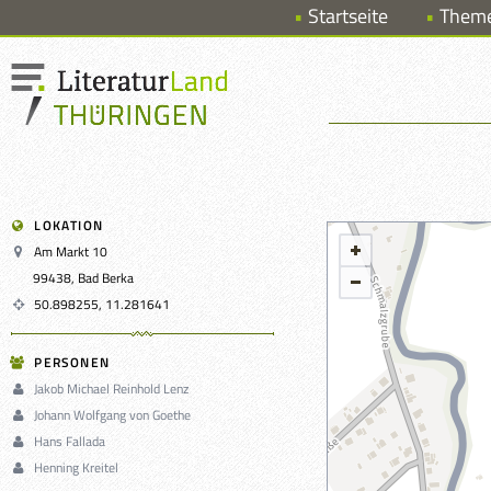
Startseite
Them
LOKATION
Am Markt 10
99438, Bad Berka
50.898255, 11.281641
PERSONEN
Jakob Michael Reinhold Lenz
Johann Wolfgang von Goethe
Hans Fallada
Henning Kreitel