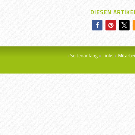
DIESEN ARTIKE
Seitenanfang
Links
Mitarbe