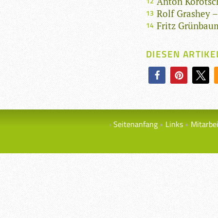
Anton Korotsc
Rolf Grashey 
Fritz Grünbaum
DIESEN ARTIKE
Seitenanfang
Links
Mitarbe