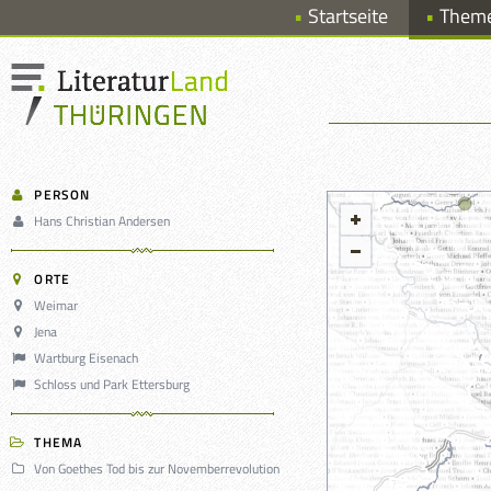
Startseite
Them
PERSON
Hans Christian Andersen
ORTE
Weimar
Jena
Wartburg Eisenach
Schloss und Park Ettersburg
THEMA
Von Goethes Tod bis zur Novemberrevolution