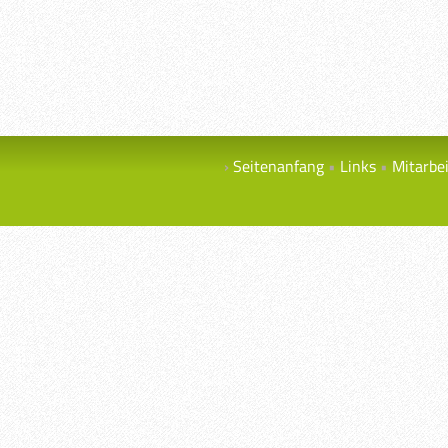
Seitenanfang
Links
Mitarbe