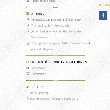
Rudolf Hagelstange
DIESEN
ARTIKEL
Kennen Sie das Literaturland Thüringen?
Thomas Spaniel – Grenzstraße
Jürgen Becker – »Aus der Geschichte der
Trennungen«
Thüringer Anthologie Nr. 140 – Thomas Spaniel
über Udo Degener
WEITERFÜHRENDE INFORMATIONEN
Nordhausen
Nordhausen
AUTOR
Detlef Ignasiak
Das literarische Thüringen, Bucha 2018.