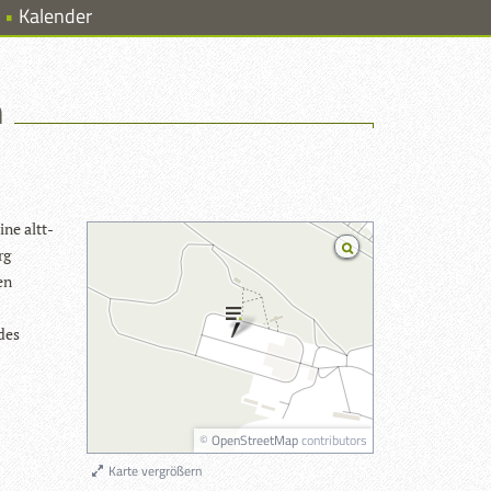
Kalender
n
ne alt­t­
rg
en
 des
©
OpenStreetMap
contributors
Karte vergrößern