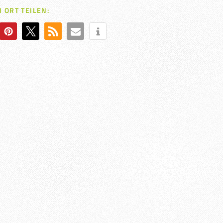
 ORT TEILEN: