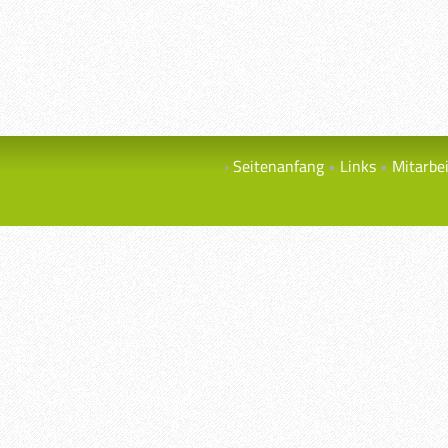
Seitenanfang
Links
Mitarbe