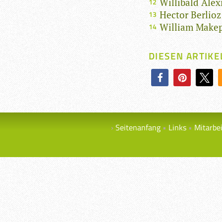
Willibald Alex
Hector Berlioz
William Makep
DIESEN ARTIKE
Seitenanfang
Links
Mitarbe