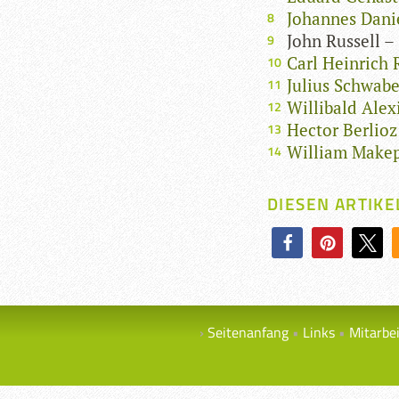
Johannes Danie
John Russell 
Carl Heinrich 
Julius Schwabe
Willibald Alex
Hector Berlioz
William Makep
DIESEN ARTIKE
Seitenanfang
Links
Mitarbe