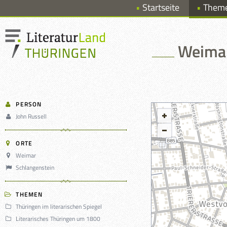
Startseite
Them
Weimar 
PERSON
John Russell
ORTE
Weimar
Schlangenstein
THEMEN
Thüringen im literarischen Spiegel
Literarisches Thüringen um 1800