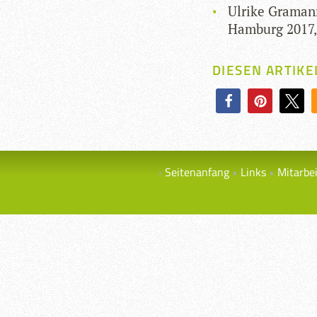
Ulrike Gra­man
Ham­burg 2017,
DIESEN ARTIKE
Seitenanfang
Links
Mitarbe