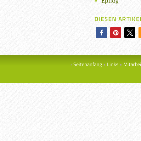
Epilog
DIESEN ARTIKE
Seitenanfang
Links
Mitarbe