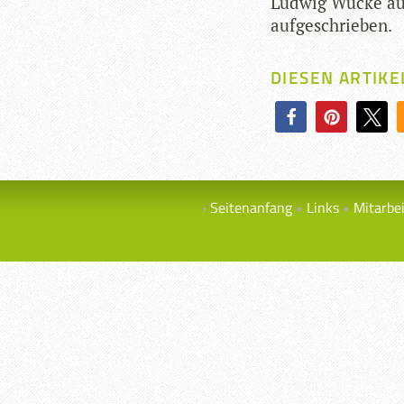
Lud­wig Wucke aus
aufgeschrieben.
DIESEN ARTIKE
Seitenanfang
Links
Mitarbe