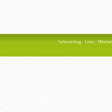
Seitenanfang
Links
Mitarbe