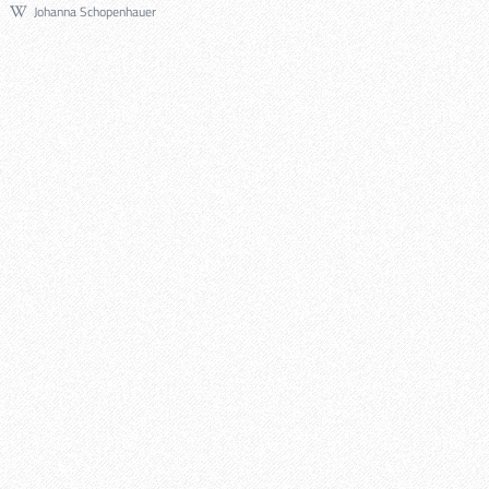
Johanna Schopenhauer