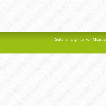
Seitenanfang
Links
Mitarbe