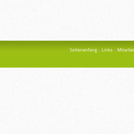
Seitenanfang
Links
Mitarbe