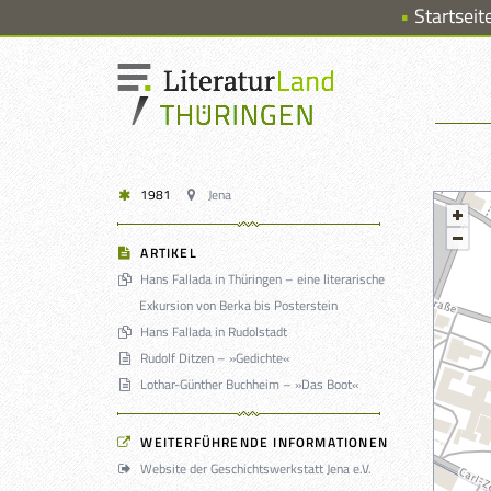
Startseit
1981
Jena
ARTIKEL
Hans Fallada in Thüringen – eine literarische
Exkursion von Berka bis Posterstein
Hans Fallada in Rudolstadt
Rudolf Ditzen – »Gedichte«
Lothar-Günther Buchheim – »Das Boot«
WEITERFÜHRENDE INFORMATIONEN
Website der Geschichtswerkstatt Jena e.V.