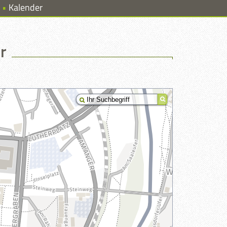
Kalender
r