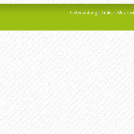
Seitenanfang
Links
Mitarbe