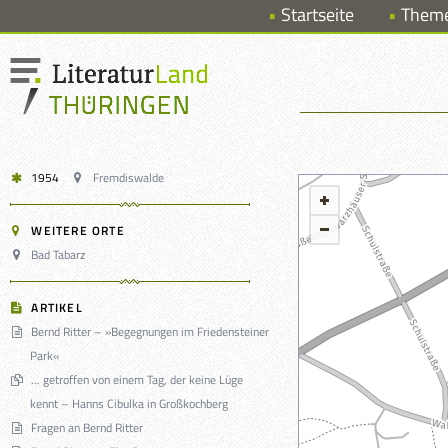
Startseite
Them
1954
Fremdiswalde
WEITERE ORTE
Bad Tabarz
ARTIKEL
Bernd Ritter – »Begegnungen im Friedensteiner
Park«
… getroffen von einem Tag, der keine Lüge
kennt – Hanns Cibulka in Großkochberg
Fragen an Bernd Ritter