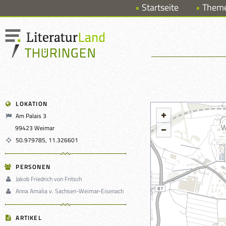
Startseite
Them
LOKATION
Am Palais 3
99423 Weimar
50.979785, 11.326601
PERSONEN
Jakob Friedrich von Fritsch
Anna Amalia v. Sachsen-Weimar-Eisenach
ARTIKEL