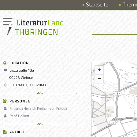
Startseite
Them
LOKATION
Lisztstraße 13a
99423 Weimar
50.976081, 11.320668
PERSONEN
Friedrich Heinrich Freiherr von Fritsch
René Halkett
ARTIKEL