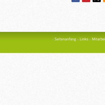
Seitenanfang
Links
Mitarbe