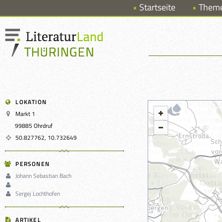
Startseite
Them
LOKATION
Markt 1
99885 Ohrdruf
50.827762, 10.732649
PERSONEN
Johann Sebastian Bach
Sergej Lochthofen
ARTIKEL