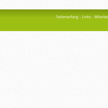
Seitenanfang
Links
Mitarbe