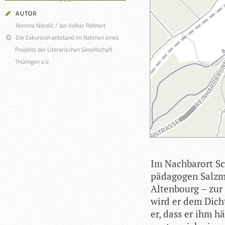
AUTOR
Romina Nikolić / Jan Volker Röhnert
Die Exkursion entstand im Rahmen eines
Projekts der Literarischen Gesellschaft
Thüringen e.V.
Im Nach­bar­ort Sc
päd­ago­gen Salz­
Alten­bourg – zur 
wird er dem Dich­t
er, dass er ihm hä