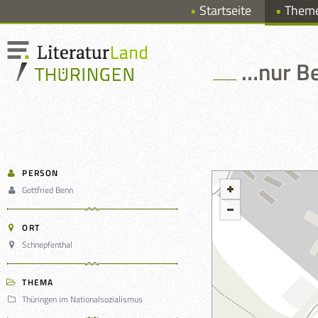
Startseite
Them
…nur Be
PERSON
Gottfried Benn
ORT
Schnepfenthal
THEMA
Thüringen im Nationalsozialismus