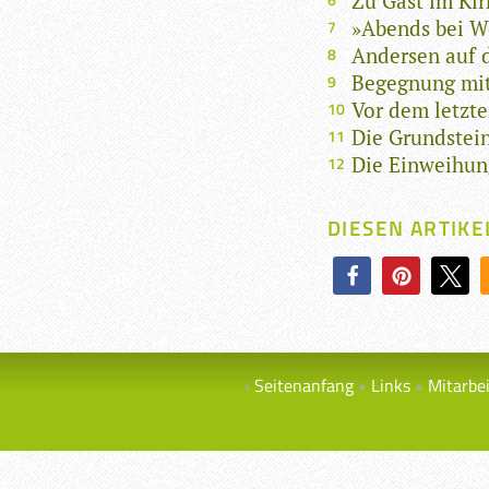
Zu Gast im Ki
»Abends bei Wo
Andersen auf 
Begegnung mit
Vor dem letzt
Die Grundstei
Die Einweihun
DIESEN ARTIKE
Seitenanfang
Links
Mitarbe