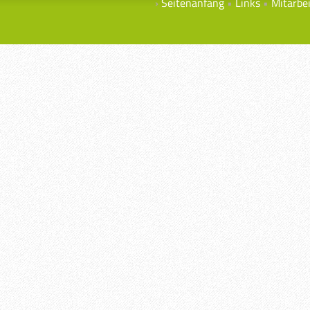
Seitenanfang
Links
Mitarbe