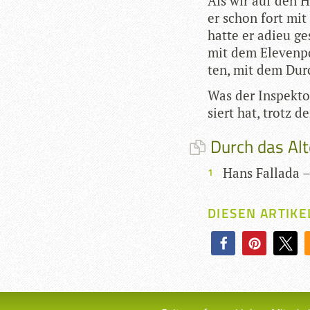
Als wir auf den H
er schon fort mit
hatte er adieu ge
mit dem Ele­ven­po
ten, mit dem Durc
Was der Inspek­to
siert hat, trotz d
Durch das Alt
Hans Fallada 
DIESEN ARTIKE