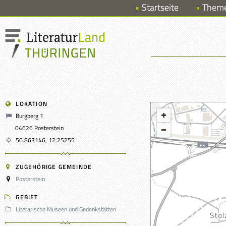
Startseite
Them
LOKATION
Burgberg 1
04626 Posterstein
50.863146, 12.25255
ZUGEHÖRIGE GEMEINDE
Posterstein
GEBIET
Literarische Museen und Gedenkstätten