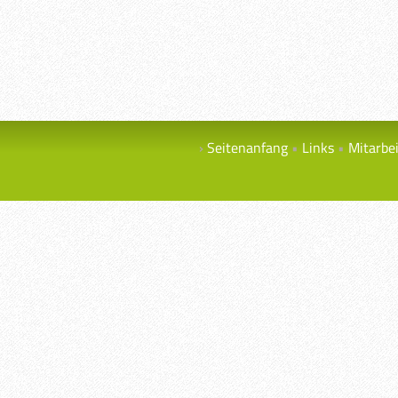
Seitenanfang
Links
Mitarbe