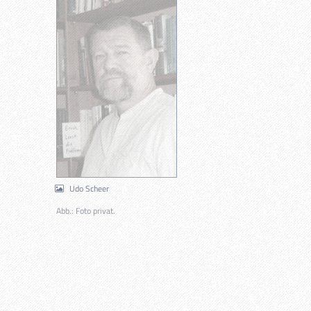
Udo Scheer
Abb.: Foto privat.