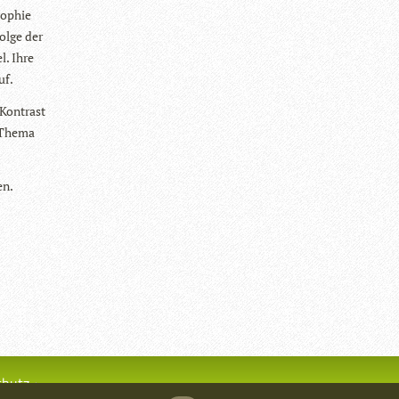
Sophie
Folge der
l. Ihre
uf.
Kon­trast
m Thema
en.
chutz