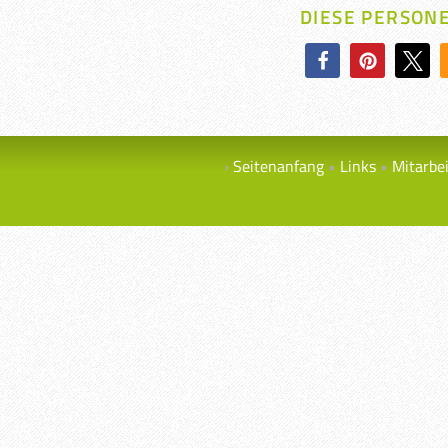
DIESE PERSON
Seitenanfang
Links
Mitarbe