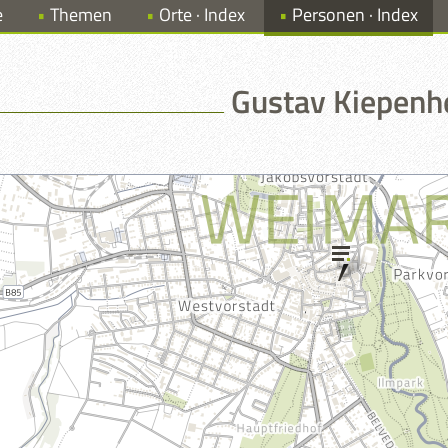
e
Themen
Orte · Index
Personen · Index
Gustav Kiepenh