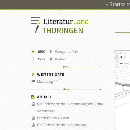
Startseit
1880
Wengern / Ruhr
1949
Weimar
WEITERE ORTE
Malerstieg 11
ARTIKEL
Die Thelemannsche Buchhandlung von Gustav
Kiepenheuer
Lesereisen in Weimar
Die Thelemannsche Buchhandlung