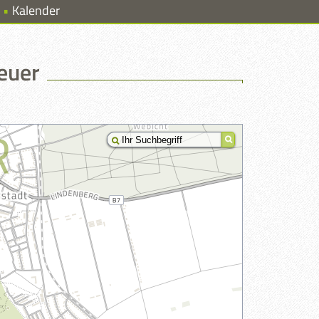
Kalender
euer