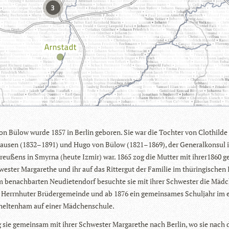
3
on Bülow wurde 1857 in Ber­lin gebo­ren. Sie war die Toch­ter von Clot­hilde
u­sen (1832–1891) und Hugo von Bülow (1821–1869), der Gene­ral­kon­sul 
reu­ßens in Smyrna (heute Izmir) war. 1865 zog die Mut­ter mit ihrer1860 ge
s­ter Mar­ga­re­the und ihr auf das Rit­ter­gut der Fami­lie im thü­rin­gi­schen
Im benach­bar­ten Neu­die­ten­dorf besuchte sie mit ihrer Schwes­ter die Mäd­
r Herrn­hu­ter Brü­der­ge­meinde und ab 1876 ein gemein­sa­mes Schul­jahr im e
hel­ten­ham auf einer Mädchenschule.
 sie gemein­sam mit ihrer Schwes­ter Mar­ga­re­the nach Ber­lin, wo sie nach