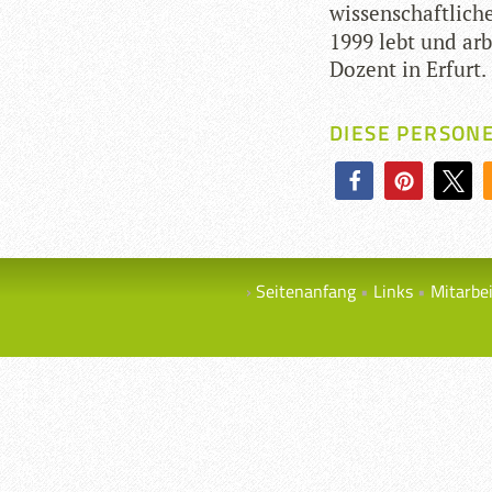
wis­sen­schaft­li­ch
1999 lebt und arbei­
Dozent in Erfurt.
DIESE PERSON
Seitenanfang
Links
Mitarbe