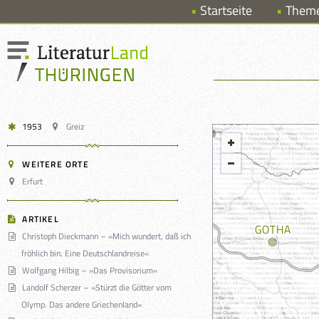
Startseite
Them
1953
Greiz
WEITERE ORTE
Erfurt
ARTIKEL
Christoph Dieckmann – »Mich wundert, daß ich
fröhlich bin. Eine Deutschlandreise«
Wolfgang Hilbig – »Das Provisorium«
Landolf Scherzer – »Stürzt die Götter vom
Olymp. Das andere Griechenland«