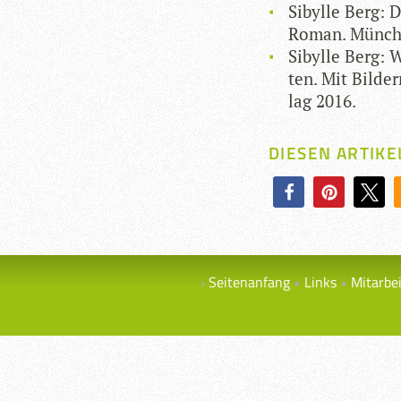
Sibylle Berg: 
Roman. Mün­che
Sibylle Berg: W
ten. Mit Bil­de
lag 2016.
DIESEN ARTIKE
Seitenanfang
Links
Mitarbe