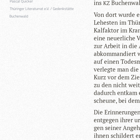
Pascal Quicker
ins
Buchen­wald
KZ
Thüringer Literaturrat e.V. / Gedenkstätte
Von dort wurde er
Buchenwald
Lehes­ten im Thü­ri
Kal­fak­tor im Kra
eine neu­er­li­che 
zur Arbeit in die
abkom­man­diert w
auf einen Todes­m
ver­legte man die
Kurz vor dem Ziel
zu den nicht weit
dadurch ent­kam er
scheune, bei dem
Die Erin­ne­run­gen
ent­ge­gen ihrer u
gen sei­ner Ange­h
ihnen schil­dert 