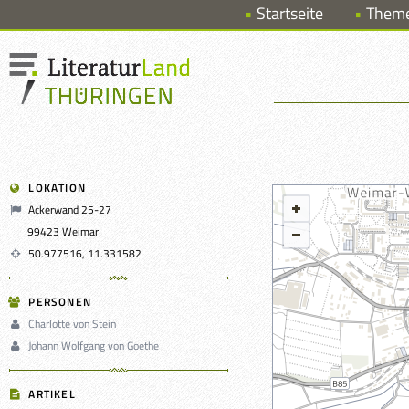
Startseite
Them
LOKATION
Ackerwand 25-27
99423 Weimar
50.977516, 11.331582
PERSONEN
Charlotte von Stein
Johann Wolfgang von Goethe
ARTIKEL