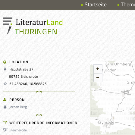
Startseite
Them
LOKATION
Hauptstraße 37
99752 Bleicherode
51.438246, 10.568875
PERSON
Jochen Berg
WEITERFÜHRENDE INFORMATIONEN
Bleicherode