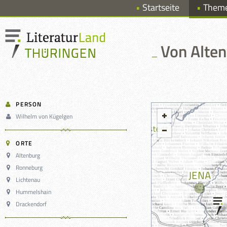
Startseite
Them
Von Alte
PERSON
Wilhelm von Kügelgen
ORTE
Altenburg
Ronneburg
Lichtenau
Hummelshain
Drackendorf