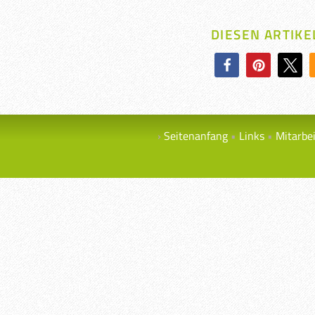
DIESEN ARTIKE
Seitenanfang
Links
Mitarbe