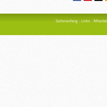
Seitenanfang
Links
Mitarbe