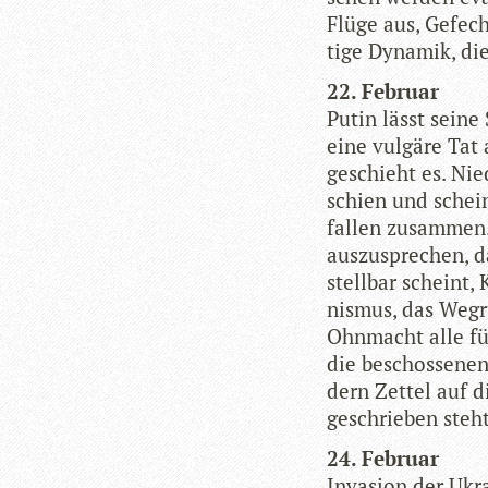
Flüge aus, Gefec
tige Dyna­mik, di
22. Februar
Putin lässt seine 
eine vul­gäre Tat
geschieht es. Nie­
schien und scheint
fal­len zusam­men.
aus­zu­spre­chen,
stell­bar scheint, 
nis­mus, das Weg­r
Ohn­macht alle fün
die beschos­se­nen
dern Zet­tel auf d
geschrie­ben steht
24. Februar
Inva­sion der Ukra