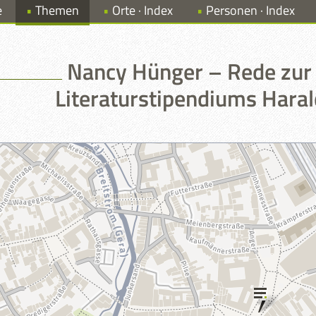
e
Themen
Orte · Index
Personen · Index
Nancy Hünger – Rede zur 
Literaturstipendiums Hara