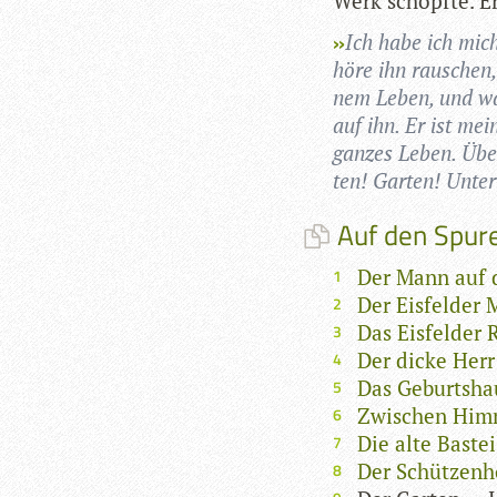
Werk schöpfte. E
Ich habe ich mich 
höre ihn rau­schen,
nem Leben, und was
auf ihn. Er ist mei
gan­zes Leben. Übe
ten! Gar­ten! Unter 
Auf den Spure
Der Mann auf 
Der Eisfelder 
Das Eisfelder 
Der dicke Herr
Das Geburtsha
Zwischen Him
Die alte Bastei
Der Schützenho