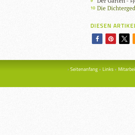
Der Garten - »
Die Dichterge
DIESEN ARTIKE
Seitenanfang
Links
Mitarbe