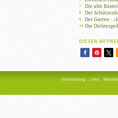
Die alte Bastei
Der Schützenho
Der Garten - »
Die Dichterge
DIESEN ARTIKE
Seitenanfang
Links
Mitarbe