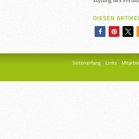
DIESEN ARTIKE
Seitenanfang
Links
Mitarbe