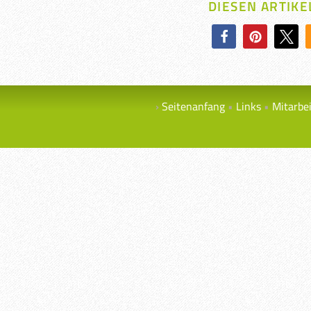
DIESEN ARTIKE
Seitenanfang
Links
Mitarbe