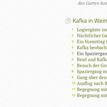
den Gar­ten ko
Kafka in Weima
Logiergäste i
Nächtlicher G
Ein Vormittag 
Kafka beobach
Ein Spaziergan
Brod und Kafk
Besuch der Gr
Spaziergang mi
Gang über den
Ausflug nach 
Begegnung mit 
Begegnung mit