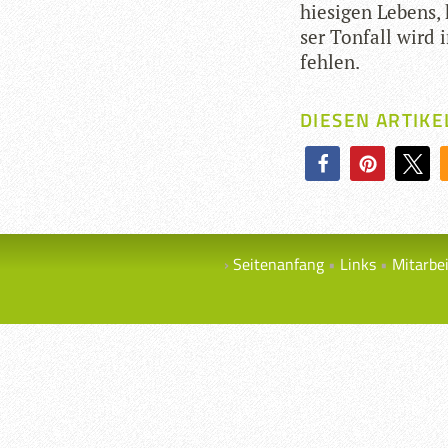
hie­si­gen Lebens
ser Ton­fall wird 
fehlen.
DIESEN ARTIKE
Seitenanfang
Links
Mitarbe