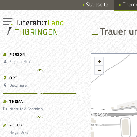
Startseite
Them
Trauer u
PERSON
Siegfried Schütt
ORT
Dietzhausen
THEMA
Nachrufe & Gedenken
AUTOR
Holger Uske