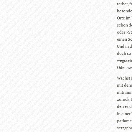
ter­her,
beson­de
Orte im 
schon de
oder »St
einen Sch
Und in d
doch so 
wegs­sei
Oder, we
Wächst H
mit dene
mit­nimm
zurück. 
den es d
in einer
par­la­m
setz­ge­