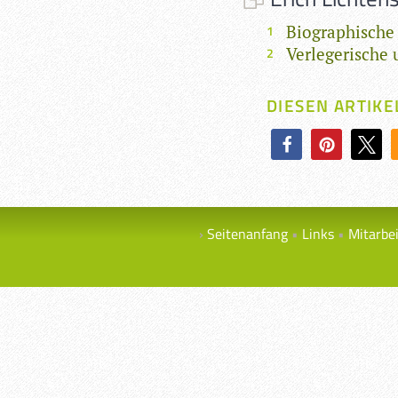
Biographische
Verlegerische 
DIESEN ARTIKE
Seitenanfang
Links
Mitarbe