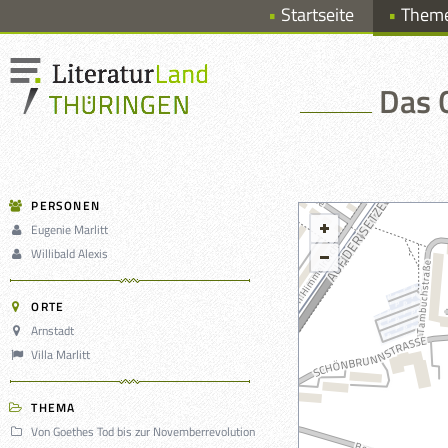
Startseite
Them
Das G
PERSONEN
Eugenie Marlitt
Willibald Alexis
ORTE
Arnstadt
Villa Marlitt
THEMA
Von Goethes Tod bis zur Novemberrevolution