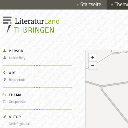
Startseite
Them
PERSON
Jochen Berg
ORT
Bleicherode
THEMA
Ortsporträts
AUTOR
Detlef Ignasiak